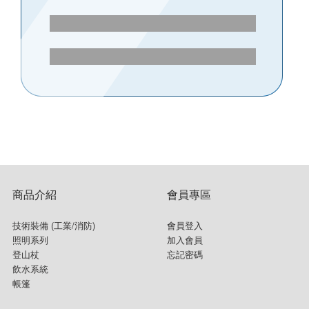
商品介紹
會員專區
技術裝備 (工業/消防)
會員登入
照明系列
加入會員
登山杖
忘記密碼
飲水系統
帳篷