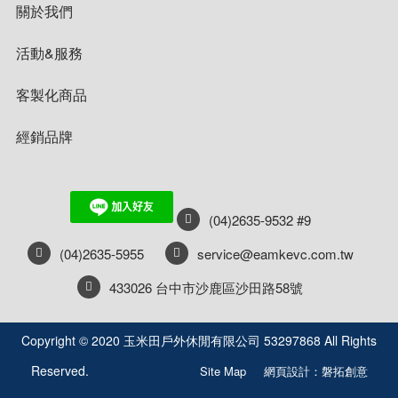
關於我們
活動&服務
客製化商品
經銷品牌
(04)2635-9532 #9
(04)2635-5955
service@eamkevc.com.tw
433026 台中市沙鹿區沙田路58號
Copyright © 2020 玉米田戶外休閒有限公司 53297868 All Rights
Reserved.
Site Map
網頁設計：磐拓創意