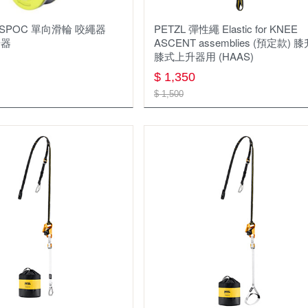
D SPOC 單向滑輪 咬繩器
PETZL 彈性繩 Elastic for KNEE
升器
ASCENT assemblies (預定款) 
膝式上升器用 (HAAS)
$ 1,350
$ 1,500