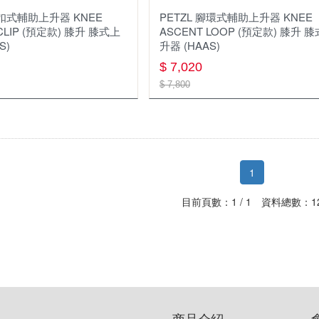
鎖扣式輔助上升器 KNEE
PETZL 腳環式輔助上升器 KNEE
CLIP (預定款) 膝升 膝式上
ASCENT LOOP (預定款) 膝升 
S)
升器 (HAAS)
$ 7,020
$ 7,800
1
目前頁數：1 / 1 資料總數：1
商品介紹