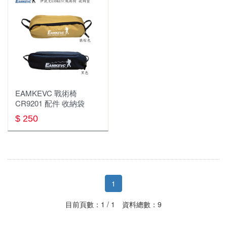
EAMKEVC 戰術椅
CR9201 配件 收納袋
$ 250
1
目前頁數：1 / 1 資料總數：9