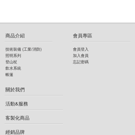
商品介紹
會員專區
技術裝備 (工業/消防)
會員登入
照明系列
加入會員
登山杖
忘記密碼
飲水系統
帳篷
關於我們
活動&服務
客製化商品
經銷品牌