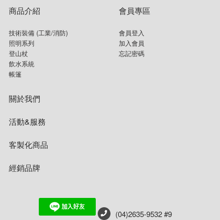
商品介紹
會員專區
技術裝備 (工業/消防)
會員登入
照明系列
加入會員
登山杖
忘記密碼
飲水系統
帳篷
關於我們
活動&服務
客製化商品
經銷品牌
(04)2635-9532 #9